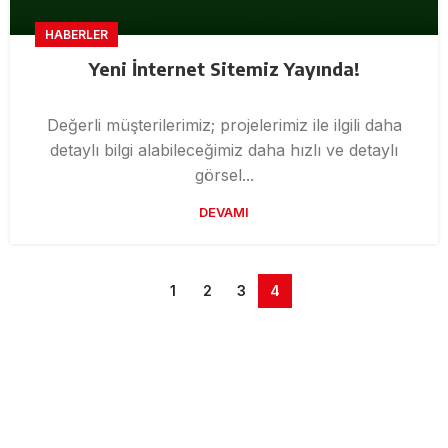
HABERLER
Yeni İnternet Sitemiz Yayında!
Değerli müşterilerimiz; projelerimiz ile ilgili daha
detaylı bilgi alabileceğimiz daha hızlı ve detaylı
görsel...
DEVAMI
1
2
3
4