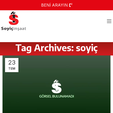
BENİ ARAYIN
Tag Archives: soyiç
23
TEM