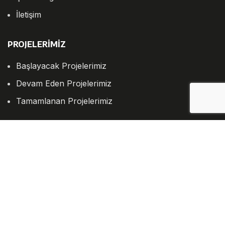
İletişim
PROJELERİMİZ
Başlayacak Projelerimiz
Devam Eden Projelerimiz
Tamamlanan Projelerimiz
İLANLAR
Satılık Daire
Satılık İş Yeri
Satılık Arsa
Kiralık Daire
Kiralık Arsa