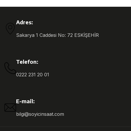
Adres:
Sakarya 1 Caddesi No: 72 ESKİŞEHİR
Telefon:
0222 231 20 01
E-mail:
bilgi@soyicinsaat.com