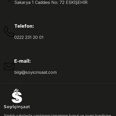
Sakarya 1 Caddesi No: 72 ESKİŞEHİR
Telefon:
0222 231 20 01
E-mail:
bilgi@soyicinsaat.com
Yaptığı satışlarda yapılarının tamamının konut ve işyeri kredisine