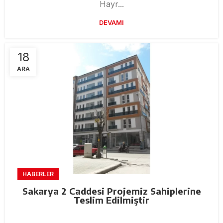
Hayr...
DEVAMI
18
ARA
HABERLER
Sakarya 2 Caddesi Projemiz Sahiplerine
Teslim Edilmiştir