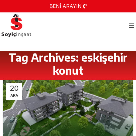
BENİ ARAYIN
Tag Archives: eskişehir
konut
20
ARA