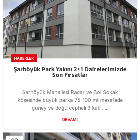
HABERLER
Şarhöyük Park Yakını 2+1 Dairelerimizde
Son Fırsatlar
Şarhöyük Mahallesi Radar ve Bol Sokak
köşesinde büyük parka 75-100 mt mesafede
güney ve doğu cepheli 3 katlı, ...
DEVAMI