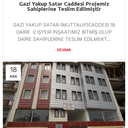
Gazi Yakup Satar Caddesi Projemiz
Sahiplerine Teslim Edilmiştir
GAZİ YAKUP SATAR (MUTTALIP)CADDESİ 18
DAİRE -2 İŞYERİ İNŞAATIMIZ BİTMİŞ OLUP
DAİRE SAHİPLERİNE TESLİM EDİLMEKT...
DEVAMI
18
ARA