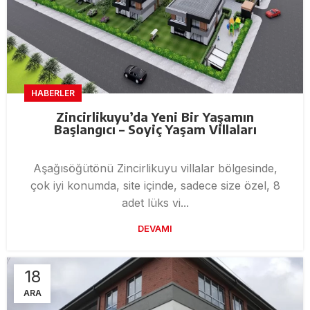
HABERLER
Zincirlikuyu’da Yeni Bir Yaşamın
Başlangıcı – Soyiç Yaşam Villaları
Aşağısöğütönü Zincirlikuyu villalar bölgesinde,
çok iyi konumda, site içinde, sadece size özel, 8
adet lüks vi...
DEVAMI
18
ARA