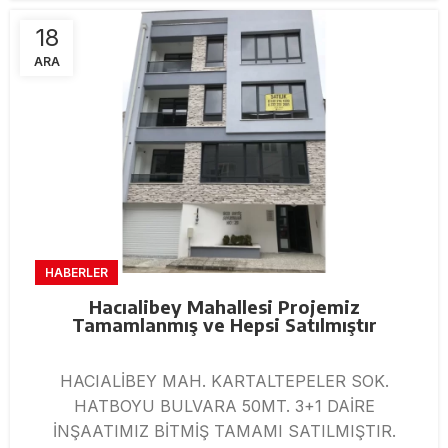
18
ARA
HABERLER
Hacıalibey Mahallesi Projemiz
Tamamlanmış ve Hepsi Satılmıştır
HACIALİBEY MAH. KARTALTEPELER SOK.
HATBOYU BULVARA 50MT. 3+1 DAİRE
İNŞAATIMIZ BİTMİŞ TAMAMI SATILMIŞTIR.