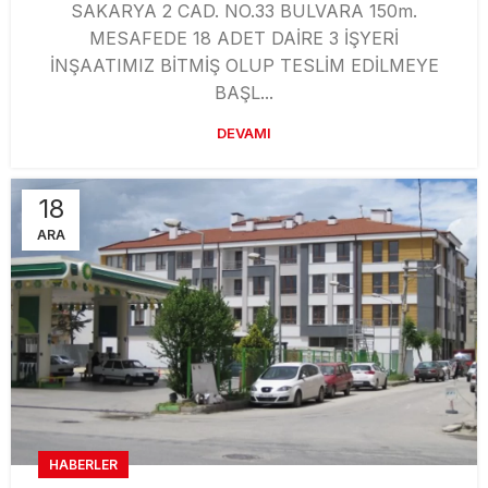
SAKARYA 2 CAD. NO.33 BULVARA 150m.
MESAFEDE 18 ADET DAİRE 3 İŞYERİ
İNŞAATIMIZ BİTMİŞ OLUP TESLİM EDİLMEYE
BAŞL...
DEVAMI
18
ARA
HABERLER