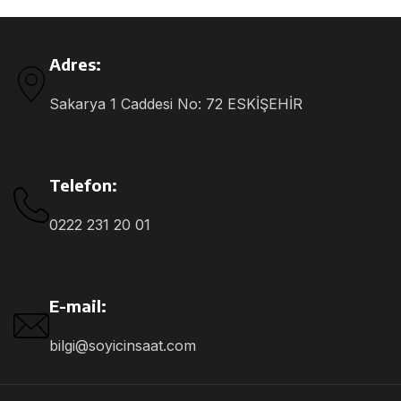
Adres:
Sakarya 1 Caddesi No: 72 ESKİŞEHİR
Telefon:
0222 231 20 01
E-mail:
bilgi@soyicinsaat.com