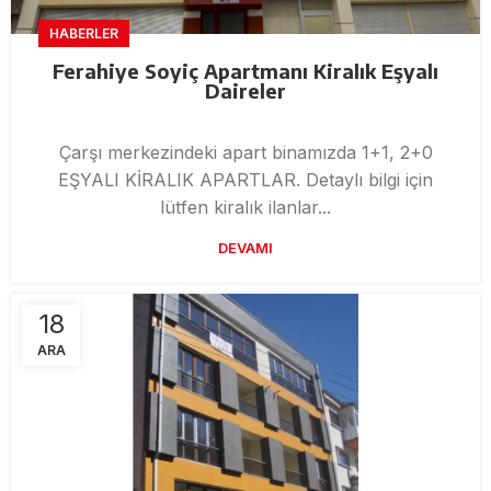
HABERLER
Ferahiye Soyiç Apartmanı Kiralık Eşyalı
Daireler
Çarşı merkezindeki apart binamızda 1+1, 2+0
EŞYALI KİRALIK APARTLAR. Detaylı bilgi için
lütfen kiralık ilanlar...
DEVAMI
18
ARA